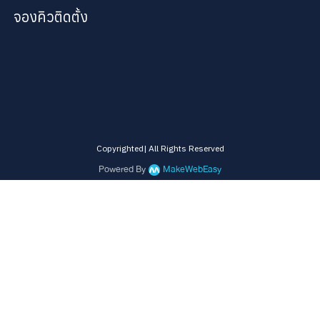
จองคิวติดตั้ง
Copyrighted| All Rights Reserved
Powered By
MakeWebEasy