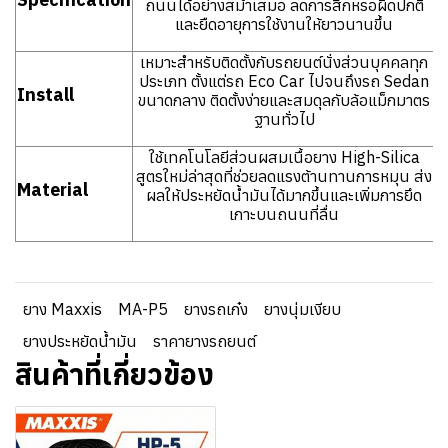
ถนนได้อย่างสม่ำเสมอ ลดการสึกหรอผิดปกติ
และยืดอายุการใช้งานให้ยาวนานขึ้น
เหมาะสำหรับติดตั้งกับรถยนต์นั่งส่วนบุคคลทุก
ประเภท ตั้งแต่รถ Eco Car ไปจนถึงรถ Sedan
Install
ขนาดกลาง ติดตั้งง่ายและสมดุลกับล้อแม็กมาตร
ฐานทั่วไป
ใช้เทคโนโลยีส่วนผสมเนื้อยาง High-Silica
สูตรใหม่ล่าสุดที่ช่วยลดแรงต้านทานการหมุน ส่ง
Material
ผลให้ประหยัดน้ำมันได้มากขึ้นและเพิ่มการยึด
เกาะบนถนนที่ลื่น
ยาง Maxxis
MA-P5
ยางรถเก๋ง
ยางนุ่มเงียบ
ยางประหยัดน้ำมัน
ราคายางรถยนต์
สินค้าที่เกี่ยวข้อง