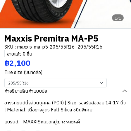
1/1
Maxxis Premitra MA-P5
SKU : maxxis-ma-p5-205/55R16
205/55R16
ขายแล้ว 0 ชิ้น
฿2,100
Tire size (ขนาดล้อ)
205/55R16
คำอธิบายสินค้าแบบย่อ
ยางรถยนต์นั่งส่วนบุคคล (PCR) | Size: รองรับล้อขอบ 14-17 นิ้ว
| Material: เนื้อยางสูตร Full-Silica ชนิดพิเศษ
แบรนด์:
MAXXIS
หมวดหมู่:
ยางรถยนต์