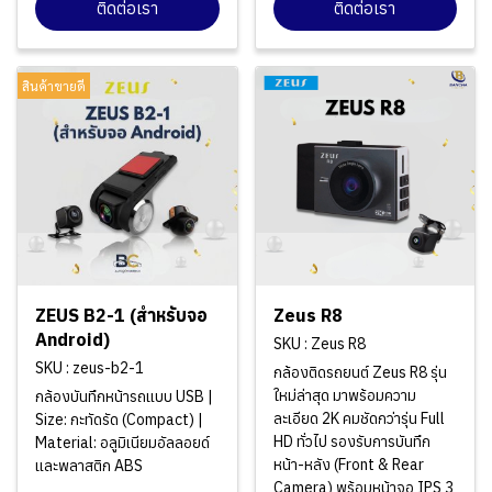
ติดต่อเรา
ติดต่อเรา
สินค้าขายดี
ZEUS B2-1 (สำหรับจอ
Zeus R8
Android)
SKU : Zeus R8
SKU : zeus-b2-1
กล้องติดรถยนต์ Zeus R8 รุ่น
ใหม่ล่าสุด มาพร้อมความ
กล้องบันทึกหน้ารถแบบ USB |
ละเอียด 2K คมชัดกว่ารุ่น Full
Size: กะทัดรัด (Compact) |
HD ทั่วไป รองรับการบันทึก
Material: อลูมิเนียมอัลลอยด์
หน้า-หลัง (Front & Rear
และพลาสติก ABS
Camera) พร้อมหน้าจอ IPS 3