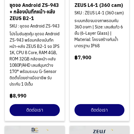
ชุดจอ Android ZS-943
ZEUS L4-1 (360 cam)
+ กล้องบันทึกหน้า-หลัง
SKU : ZEUS L4-1 (360 cam)
ZEUS B2-1
ระบบกล้องมองภาพรอบคัน
SKU : ชุดจอ Android ZS-943
360 องศา | Size: เลนส์แก้ว 6
ชั้น (6-Layer Glass) |
โปรโมชันสุดคุ้ม ชุดจอ Android
Material: โครงสร้างกันน้ำ
ZS-943 พร้อมกล้องบันทึก
มาตรฐาน IP68
หน้า-หลัง ZEUS B2-1 จอ IPS
1K, CPU 8 Core, RAM 4GB,
฿7,900
ROM 32GB กล้องหน้า-หลัง
1080P/AHD เลนส์มุมกว้าง
170° พร้อมระบบ G-Sensor
ติดตั้งโดยช่างมืออาชีพ รับ
ประกัน 1 ปีเต็ม
฿8,990
ติดต่อเรา
ติดต่อเรา