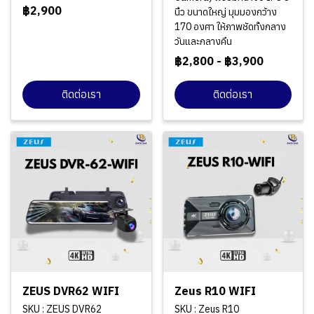
฿2,900
นิ้ว ขนาดใหญ่ มุมมองกว้าง
170 องศา ให้ภาพชัดทั้งกลาง
วันและกลางคืน
฿2,800
-
฿3,900
ติดต่อเรา
ติดต่อเรา
ZEUS DVR62 WIFI
Zeus R10 WIFI
SKU : ZEUS DVR62
SKU : Zeus R10