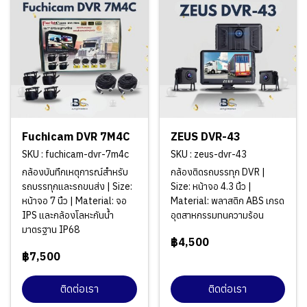
Fuchicam DVR 7M4C
ZEUS DVR-43
SKU : fuchicam-dvr-7m4c
SKU : zeus-dvr-43
กล้องบันทึกเหตุการณ์สำหรับ
กล้องติดรถบรรทุก DVR |
รถบรรทุกและรถขนส่ง | Size:
Size: หน้าจอ 4.3 นิ้ว |
หน้าจอ 7 นิ้ว | Material: จอ
Material: พลาสติก ABS เกรด
IPS และกล้องโลหะกันน้ำ
อุตสาหกรรมทนความร้อน
มาตรฐาน IP68
฿4,500
฿7,500
ติดต่อเรา
ติดต่อเรา