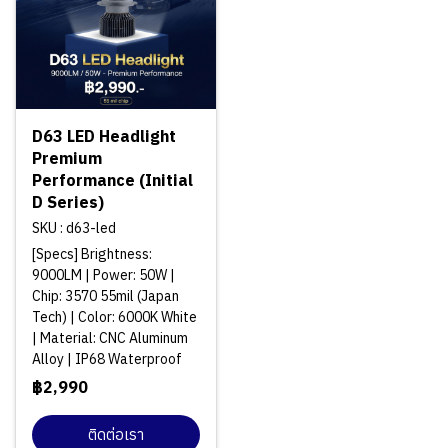
D63 LED Headlight
Premium
Performance (Initial
D Series)
SKU : d63-led
[Specs] Brightness:
9000LM | Power: 50W |
Chip: 3570 55mil (Japan
Tech) | Color: 6000K White
| Material: CNC Aluminum
Alloy | IP68 Waterproof
฿2,990
ติดต่อเรา