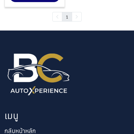
1
เมนู
กลับหน้าหลัก