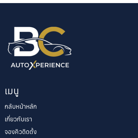
เมนู
กลับหน้าหลัก
เกี่ยวกับเรา
จองคิวติดตั้ง