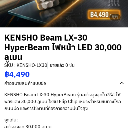
1/1
KENSHO Beam LX-30
HyperBeam ไฟหน้า LED 30,000
ลูเมน
SKU : KENSHO-LX30
ขายแล้ว 0 ชิ้น
฿4,490
คำอธิบายสินค้าแบบย่อ
KENSHO Beam LX-30 HyperBeam รุ่นสว่างสูงสุดในซีรีส์ ให้
พลังแสง 30,000 ลูเมน ใช้ชิป Flip Chip เหมาะสำหรับขับทางไกล
ถนนมืด และการใช้งานที่ต้องการความมั่นใจสูง
จุดเด่น:
สว่างสูงสุด 30,000 ลูเมน