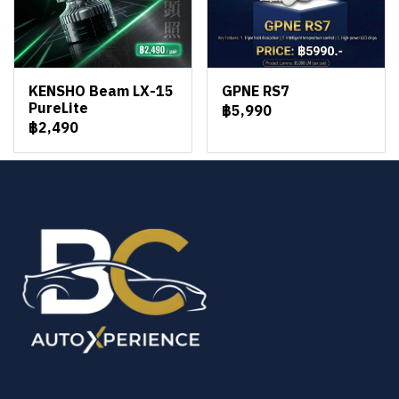
KENSHO Beam LX-15
GPNE RS7
PureLite
฿5,990
฿2,490