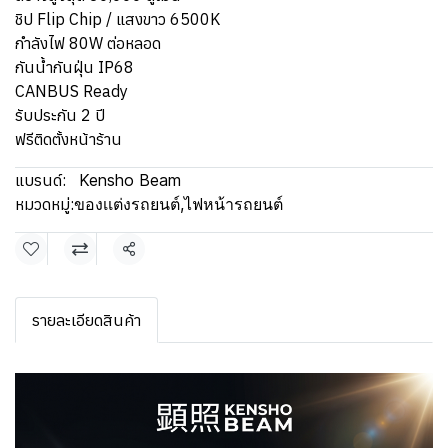
ชิป Flip Chip / แสงขาว 6500K
กำลังไฟ 80W ต่อหลอด
กันน้ำกันฝุ่น IP68
CANBUS Ready
รับประกัน 2 ปี
ฟรีติดตั้งหน้าร้าน
แบรนด์:
Kensho Beam
หมวดหมู่:
ของเเต่งรถยนต์
,
ไฟหน้ารถยนต์
แชร์
รายละเอียดสินค้า